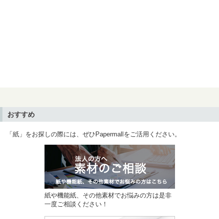
おすすめ
「紙」をお探しの際には、ぜひPapermallをご活用ください。
紙や機能紙、その他素材でお悩みの方は是非
一度ご相談ください！