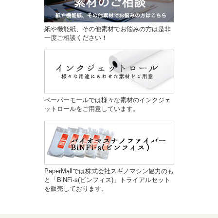
紙や機能紙、その他素材でお悩みの方は是非
一度ご相談ください！
ペーパーモールでは様々な素材のインクジェ
ットロールをご用意しています。
PaperMallでは株式会社スギノマシン協力のも
と「BiNFi-s(ビンフィス)」トライアルセット
を販売しております。