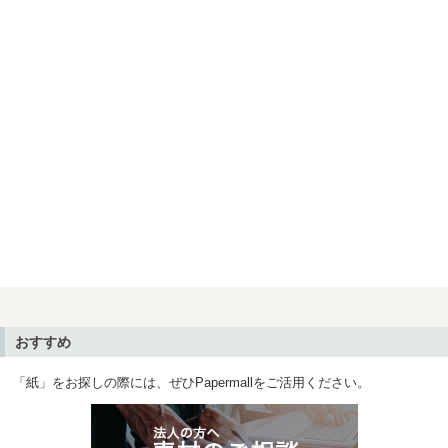
おすすめ
「紙」をお探しの際には、ぜひPapermallをご活用ください。