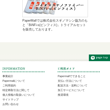
PaperMallでは株式会社スギノマシン協力のも
と「BiNFi-s(ビンフィス)」トライアルセット
を販売しております。
事業紹介
Papermallでできること
Papermallについて
支払い方法について
ご利用規約
配送方法・送料について
特定商取引法に関して
加工サービスについて
個人情報の取扱いについて
推奨環境
サイトマップ
お問い合わせ