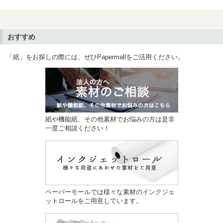
おすすめ
「紙」をお探しの際には、ぜひPapermallをご活用ください。
紙や機能紙、その他素材でお悩みの方は是非
一度ご相談ください！
ペーパーモールでは様々な素材のインクジェ
ットロールをご用意しています。