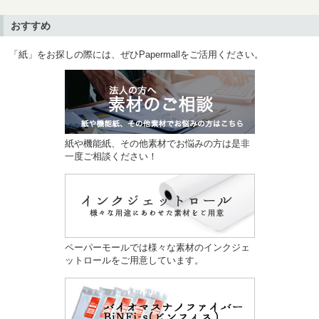
おすすめ
「紙」をお探しの際には、ぜひPapermallをご活用ください。
紙や機能紙、その他素材でお悩みの方は是非
一度ご相談ください！
ペーパーモールでは様々な素材のインクジェ
ットロールをご用意しています。