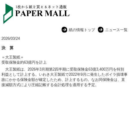
紙の情報トップ
ニュース一覧
2026/03/24
決 算
＝大王製紙＝
受取保険金約63億円を計上
大王製紙は、2026年3月期第2四半期に受取保険金63億3,400万円を特別
利益として計上する。いわき大王製紙で2022年9月に発生したボイラ損壊事
故にかかる保険金額が確定したため、計上するもの。なお同保険金は、直
接減額方式により圧縮記帳する会計処理を適用する予定。