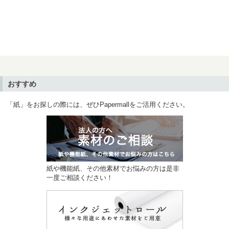
おすすめ
「紙」をお探しの際には、ぜひPapermallをご活用ください。
紙や機能紙、その他素材でお悩みの方は是非
一度ご相談ください！