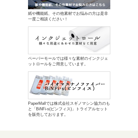
紙や機能紙、その他素材でお悩みの方は是非
一度ご相談ください！
ペーパーモールでは様々な素材のインクジェ
ットロールをご用意しています。
PaperMallでは株式会社スギノマシン協力のも
と「BiNFi-s(ビンフィス)」トライアルセット
を販売しております。