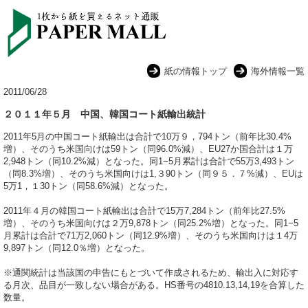
紙の情報トップ
海外情報一覧
2011/06/28
２０１１年５月 中国、韓国コート紙輸出統計
2011年5月の中国コート紙輸出は合計で10万９，794トン（前年比30.4%
増）、そのうち米国向けは59トン（同96.0%減）、EU27か国合計は１万
2,948トン（同10.2%減）となった。同1−5月累計は合計で55万3,493トン
（同8.3%増）、そのうち米国向けは1,３90トン（同９５．７%減）、EUは
5万1，１30トン（同58.6%減）となった。
2011年４月の韓国コート紙輸出は合計で15万7,284トン（前年比27.5%
増）、そのうち米国向けは２万9,878トン（同25.2%増）となった。同1−5
月累計は合計で71万2,060トン（同12.9%増）、そのうち米国向けは１4万
9,897トン（同12.0％増）となった。
※通関統計は当該国の申告にもとづいて作成されるため、輸出入に対応す
る月次、品目が一致しない場合がある。HS番号の4810.13,14,19を合算した
数量。