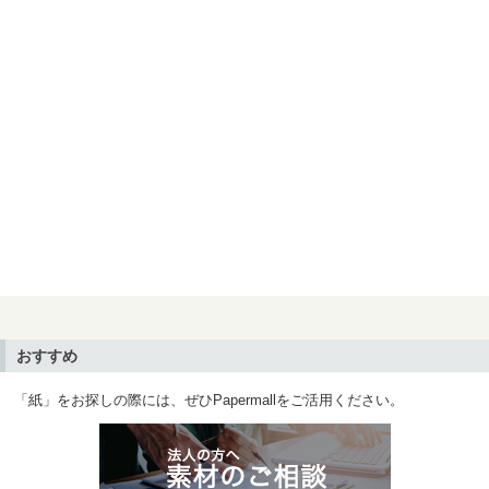
おすすめ
「紙」をお探しの際には、ぜひPapermallをご活用ください。