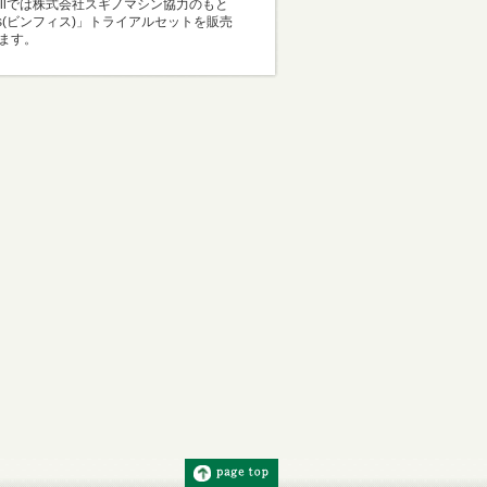
Mallでは株式会社スギノマシン協力のもと
i-s(ビンフィス)」トライアルセットを販売
ます。