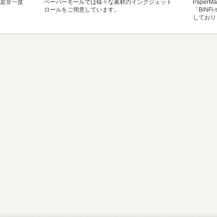
是非一度
ペーパーモールでは様々な素材のインクジェット
Paper
ロールをご用意しています。
「BiNF
しており