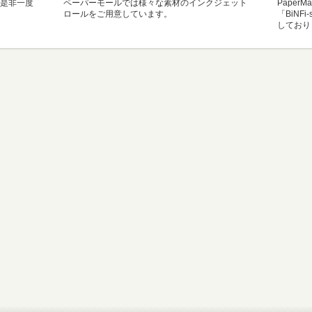
是非一度
ペーパーモールでは様々な素材のインクジェット
Paper
ロールをご用意しています。
「BiNF
しており