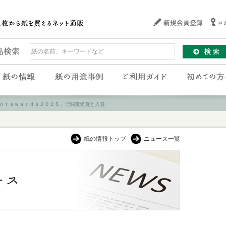
ｎｔａｗａｒｄｓ２０２５」で銅賞受賞と入選
紙の情報トップ
ニュース一覧