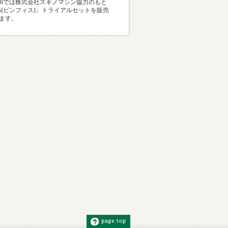
Mallでは株式会社スギノマシン協力のもと
i-s(ビンフィス)」トライアルセットを販売
ます。