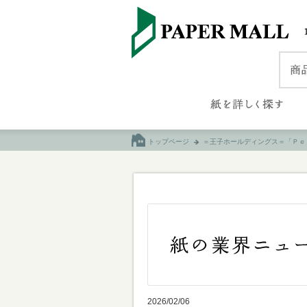
トップページ
＝王子ホールディングス＝「Ｐｅ
2026/02/06