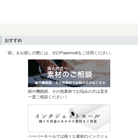
おすすめ
「紙」をお探しの際には、ぜひPapermallをご活用ください。
紙や機能紙、その他素材でお悩みの方は是非
一度ご相談ください！
ペーパーモールでは様々な素材のインクジェ