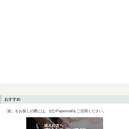
おすすめ
「紙」をお探しの際には、ぜひPapermallをご活用ください。