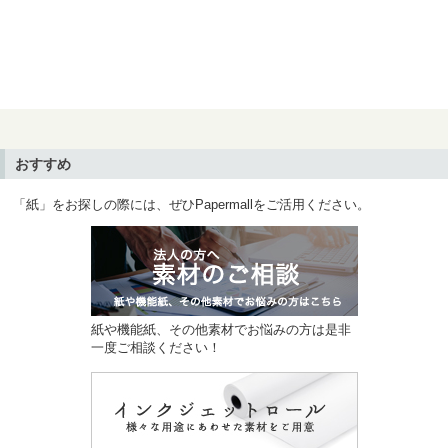
おすすめ
「紙」をお探しの際には、ぜひPapermallをご活用ください。
紙や機能紙、その他素材でお悩みの方は是非
一度ご相談ください！