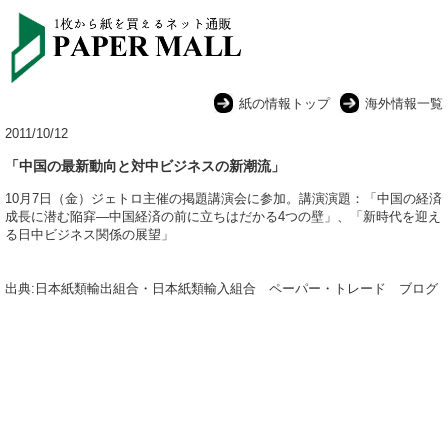
紙の情報トップ
海外情報一覧
2011/10/12
「中国の最新動向と対中ビジネスの新潮流」
10月7日（金）ジェトロ主催の掲題講演会に参加。講演演題：「中国の経済
成長に潜む陥穽―中国経済の前に立ちはだかる4つの壁」、「新時代を迎え
る日中ビジネス関係の展望」
出典:日本紙類輸出組合・日本紙類輸入組合 ペーパー・トレード ブログ