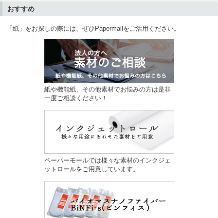
おすすめ
「紙」をお探しの際には、ぜひPapermallをご活用ください。
紙や機能紙、その他素材でお悩みの方は是非
一度ご相談ください！
ペーパーモールでは様々な素材のインクジェ
ットロールをご用意しています。