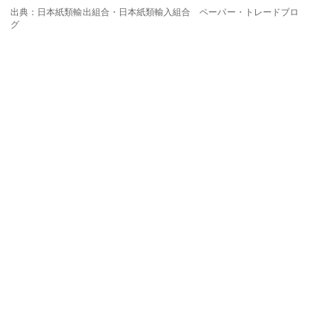
出典：日本紙類輸出組合・日本紙類輸入組合 ペーパー・トレードブロ
グ