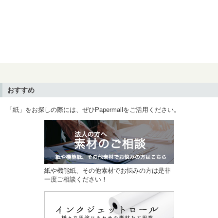
おすすめ
「紙」をお探しの際には、ぜひPapermallをご活用ください。
紙や機能紙、その他素材でお悩みの方は是非
一度ご相談ください！