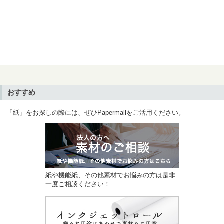
おすすめ
「紙」をお探しの際には、ぜひPapermallをご活用ください。
紙や機能紙、その他素材でお悩みの方は是非
一度ご相談ください！