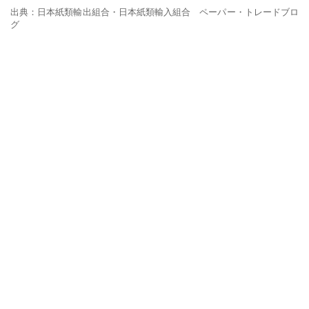
出典：日本紙類輸出組合・日本紙類輸入組合 ペーパー・トレードブロ
グ