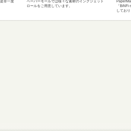
是非一度
ペーパーモールでは様々な素材のインクジェット
Paper
ロールをご用意しています。
「BiNF
しており