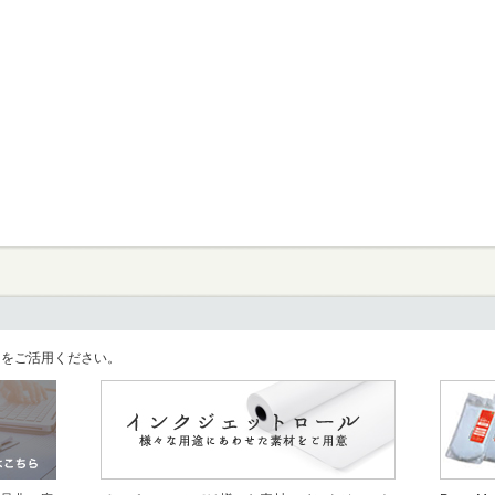
llをご活用ください。