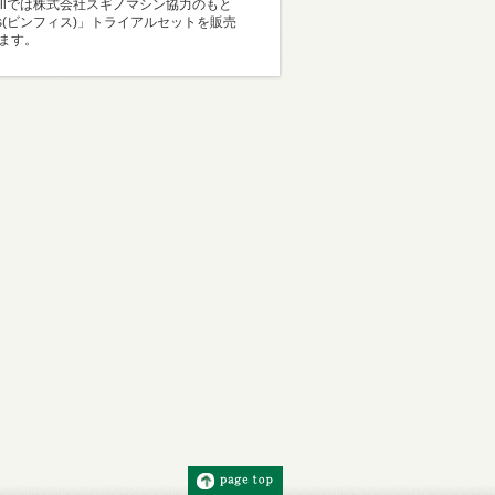
Mallでは株式会社スギノマシン協力のもと
i-s(ビンフィス)」トライアルセットを販売
ます。