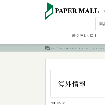
トップページ
ＡＰＰ（Ｐａｐｅｒ Ｅｘｃｅｌ
2011/05/12