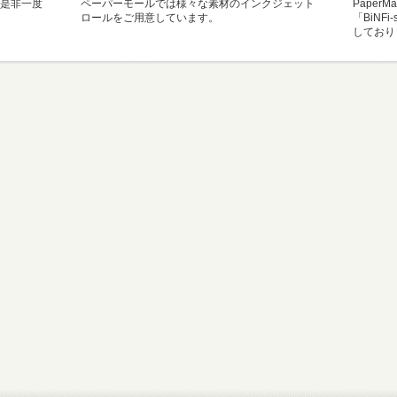
是非一度
ペーパーモールでは様々な素材のインクジェット
Paper
ロールをご用意しています。
「BiNF
しており