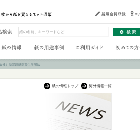
会社）新聞用紙商業生産開始
紙の情報トップ
海外情報一覧