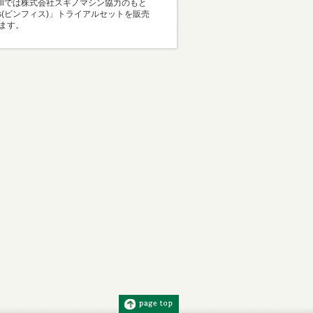
Mallでは株式会社スギノマシン協力のもと
i-s(ビンフィス)」トライアルセットを販売
ます。