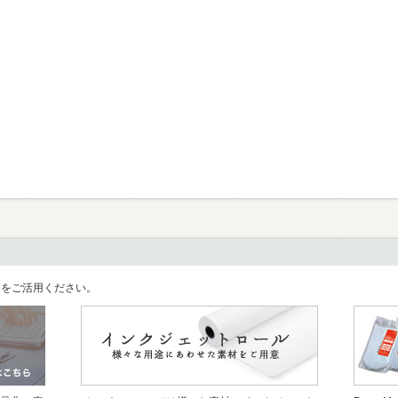
llをご活用ください。