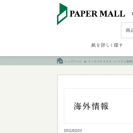
トップページ
ＶＩＮＡＰＡＣＯ（ベトナム製紙
2011/02/23