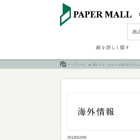
トップページ
独Ｅｄｅｌｍａｎｎ社の折りたた
2018/02/06