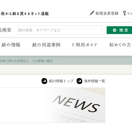
み箱工場で火災発生も、フル稼働へ復旧
紙の情報トップ
海外情報一覧