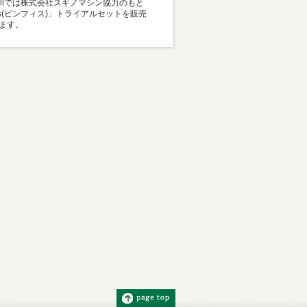
Mallでは株式会社スギノマシン協力のもと
i-s(ビンフィス)」トライアルセットを販売
ます。