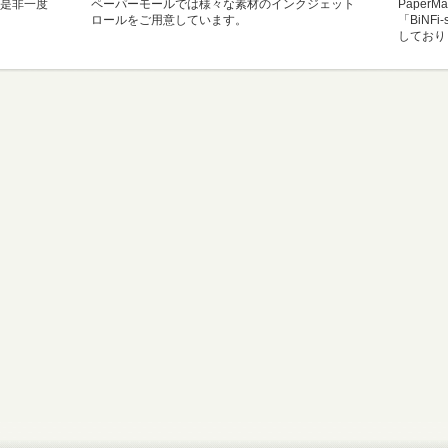
是非一度
ペーパーモールでは様々な素材のインクジェット
Paper
ロールをご用意しています。
「BiNF
しており