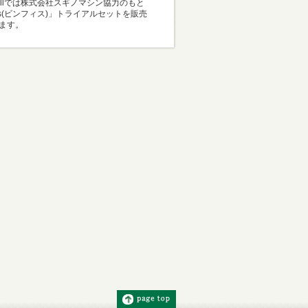
Mallでは株式会社スギノマシン協力のもと
i-s(ビンフィス)」トライアルセットを販売
ます。