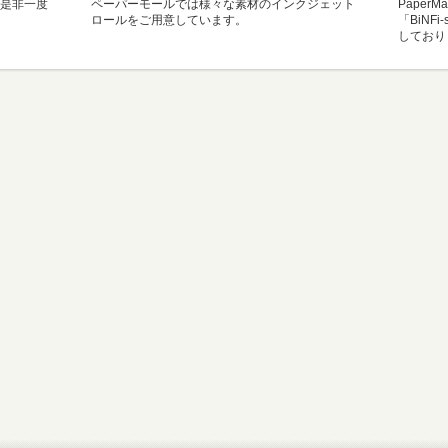
是非一度
ペーパーモールでは様々な素材のインクジェット
Paper
ロールをご用意しています。
「BiNF
しており