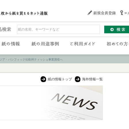
ジア・パシフィック社欧州ティッシュ事業買収へ
紙の情報トップ
海外情報一覧