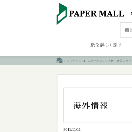
トップページ
スェーデンＳＣＡ社 米国ジョー
2011/11/11