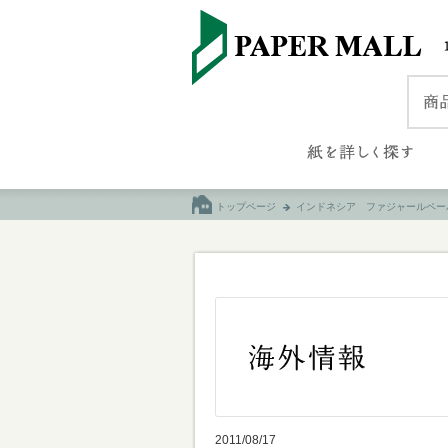
トップページ
インドネシア ファジャールペー
2011/08/17