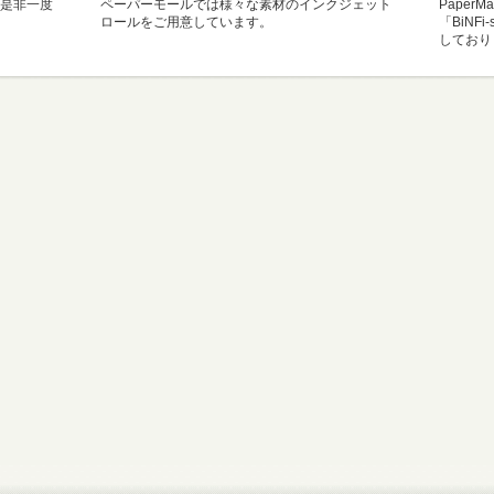
是非一度
ペーパーモールでは様々な素材のインクジェット
Paper
ロールをご用意しています。
「BiNF
しており