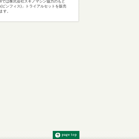
Mallでは株式会社スギノマシン協力のもと
i-s(ビンフィス)」トライアルセットを販売
ます。