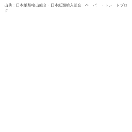
出典：日本紙類輸出組合・日本紙類輸入組合 ペーパー・トレードブロ
グ