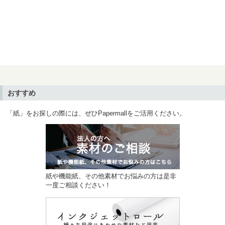
おすすめ
「紙」をお探しの際には、ぜひPapermallをご活用ください。
紙や機能紙、その他素材でお悩みの方は是非
一度ご相談ください！