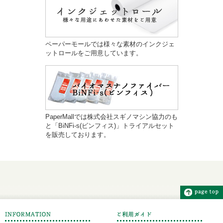
ペーパーモールでは様々な素材のインクジェ
ットロールをご用意しています。
PaperMallでは株式会社スギノマシン協力のも
と「BiNFi-s(ビンフィス)」トライアルセット
を販売しております。