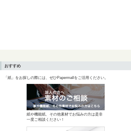
おすすめ
「紙」をお探しの際には、ぜひPapermallをご活用ください。
紙や機能紙、その他素材でお悩みの方は是非
一度ご相談ください！