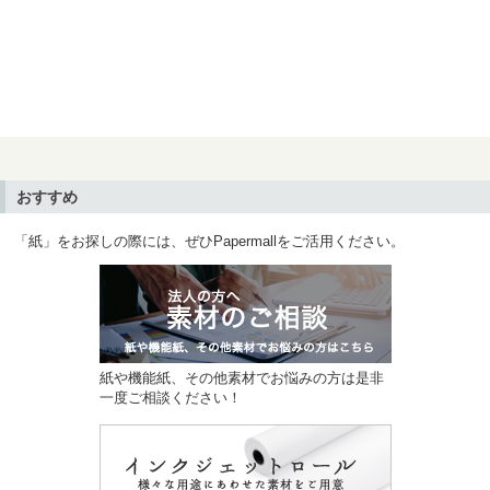
おすすめ
「紙」をお探しの際には、ぜひPapermallをご活用ください。
紙や機能紙、その他素材でお悩みの方は是非
一度ご相談ください！