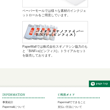
ペーパーモールでは様々な素材のインクジェ
ットロールをご用意しています。
PaperMallでは株式会社スギノマシン協力のも
と「BiNFi-s(ビンフィス)」トライアルセット
を販売しております。
事業紹介
Papermallでできること
Papermallについて
支払い方法について