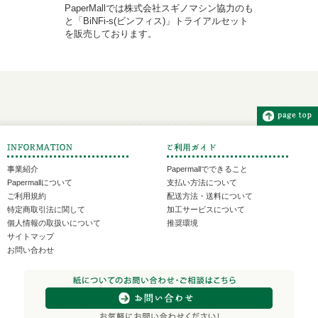
PaperMallでは株式会社スギノマシン協力のも
と「BiNFi-s(ビンフィス)」トライアルセット
を販売しております。
事業紹介
Papermallでできること
Papermallについて
支払い方法について
ご利用規約
配送方法・送料について
特定商取引法に関して
加工サービスについて
個人情報の取扱いについて
推奨環境
サイトマップ
お問い合わせ