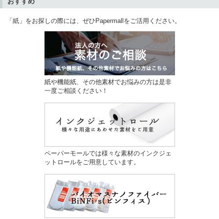
おすすめ
「紙」をお探しの際には、ぜひPapermallをご活用ください。
紙や機能紙、その他素材でお悩みの方は是非
一度ご相談ください！
ペーパーモールでは様々な素材のインクジェ
ットロールをご用意しています。