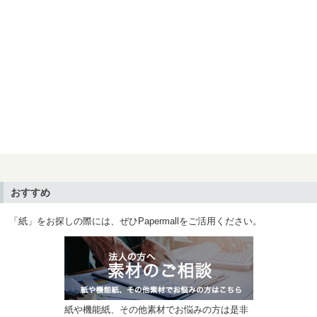
おすすめ
「紙」をお探しの際には、ぜひPapermallをご活用ください。
紙や機能紙、その他素材でお悩みの方は是非