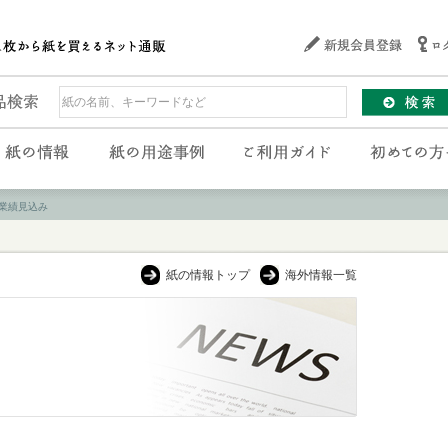
業績見込み
紙の情報トップ
海外情報一覧