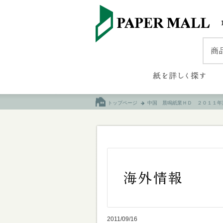
トップページ
中国 晨鳴紙業ＨＤ ２０１１年
2011/09/16