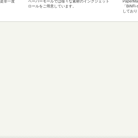
是非一度
ペーパーモールでは様々な素材のインクジェット
Paper
ロールをご用意しています。
「BiNF
しており