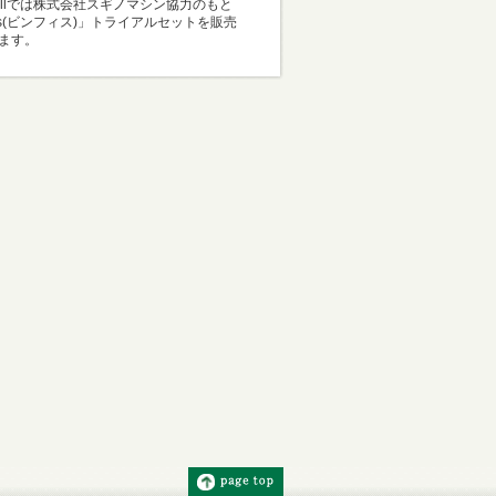
Mallでは株式会社スギノマシン協力のもと
i-s(ビンフィス)」トライアルセットを販売
ます。