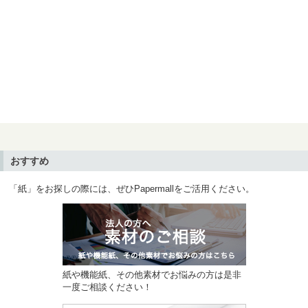
おすすめ
「紙」をお探しの際には、ぜひPapermallをご活用ください。
紙や機能紙、その他素材でお悩みの方は是非
一度ご相談ください！