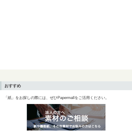
おすすめ
「紙」をお探しの際には、ぜひPapermallをご活用ください。