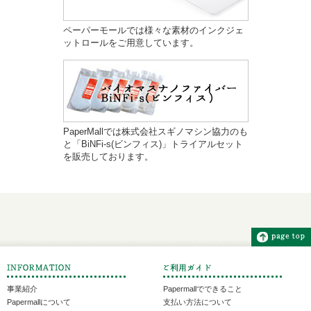
ペーパーモールでは様々な素材のインクジェ
ットロールをご用意しています。
PaperMallでは株式会社スギノマシン協力のも
と「BiNFi-s(ビンフィス)」トライアルセット
を販売しております。
事業紹介
Papermallでできること
Papermallについて
支払い方法について