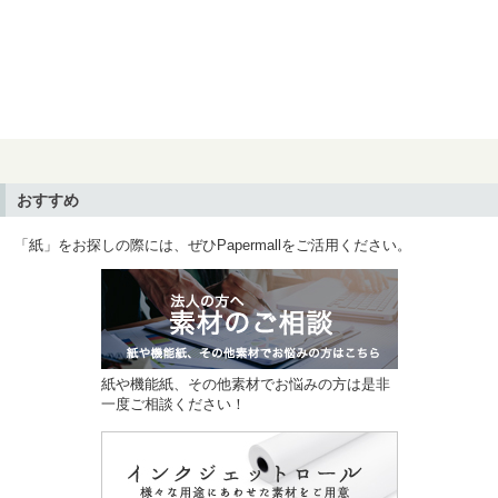
おすすめ
「紙」をお探しの際には、ぜひPapermallをご活用ください。
紙や機能紙、その他素材でお悩みの方は是非
一度ご相談ください！