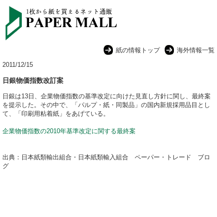
紙の情報トップ
海外情報一覧
2011/12/15
日銀物価指数改訂案
日銀は13日、企業物価指数の基準改定に向けた見直し方針に関し、最終案
を提示した。その中で、「パルプ・紙・同製品」の国内新規採用品目とし
て、「印刷用粘着紙」をあげている。
企業物価指数の2010年基準改定に関する最終案
出典：日本紙類輸出組合・日本紙類輸入組合 ペーパー・トレード ブロ
グ